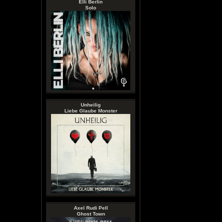
Elli Berlin
Solo
Unheilig
Liebe Glaube Monster
Axel Rudi Pell
Ghost Town