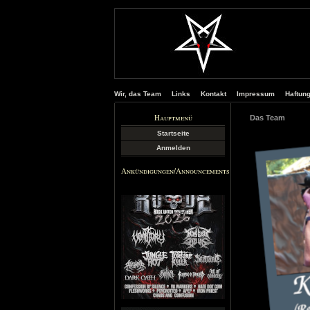
Wir, das Team
Links
Kontakt
Impressum
Haftun
Hauptmenü
Das Team
Startseite
Anmelden
Ankündigungen/Announcements