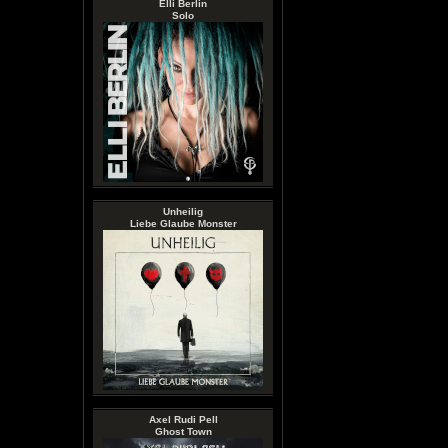
Elli Berlin
Solo
Unheilig
Liebe Glaube Monster
Axel Rudi Pell
Ghost Town