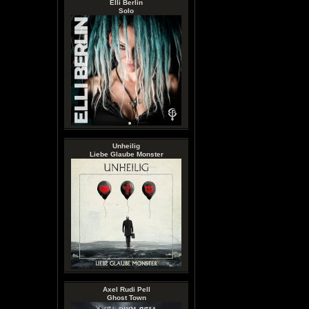
Elli Berlin
Solo
Unheilig
Liebe Glaube Monster
Axel Rudi Pell
Ghost Town