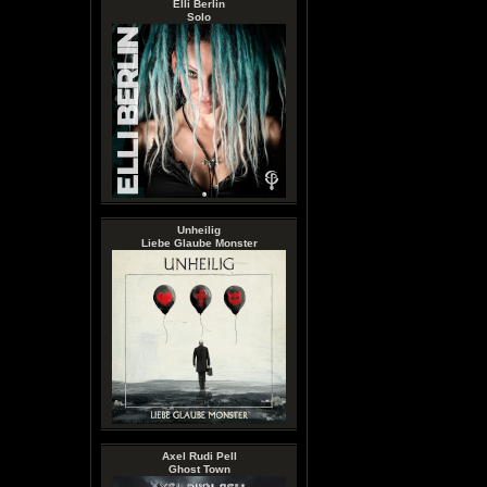
Elli Berlin
Solo
Unheilig
Liebe Glaube Monster
Axel Rudi Pell
Ghost Town