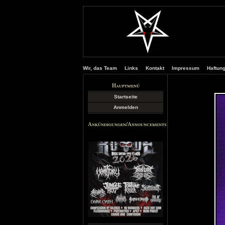
Wir, das Team
Links
Kontakt
Impressum
Haftun
Hauptmenü
Startseite
Anmelden
Ankündigungen/Announcements