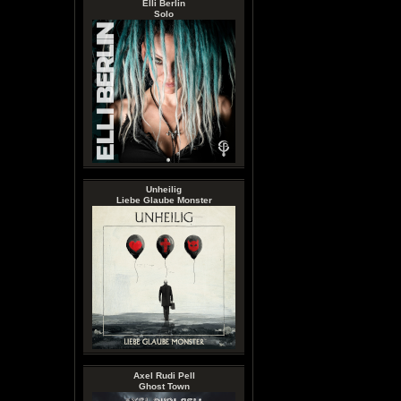
Elli Berlin
Solo
Unheilig
Liebe Glaube Monster
Axel Rudi Pell
Ghost Town