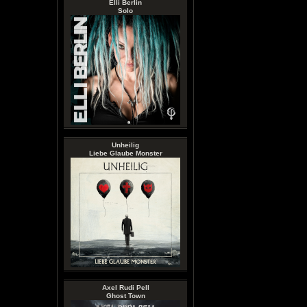
Elli Berlin
Solo
Unheilig
Liebe Glaube Monster
Axel Rudi Pell
Ghost Town