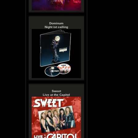
Dominum
Night ist calling
Sweet
Live at the Capitol