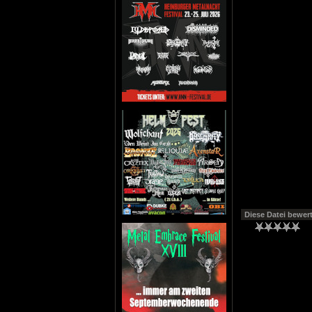
Diese Datei bewer