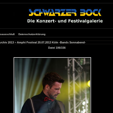
gsausschluß
Datenschutzerklärung
rchiv 2013
>
Amphi Festival 20.07.2013 Köln -Bands Sonnabend-
Datei 106/156