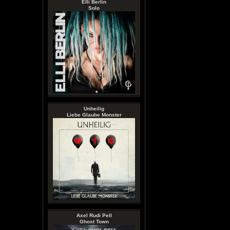
Elli Berlin
Solo
Unheilig
Liebe Glaube Monster
Axel Rudi Pell
Ghost Town