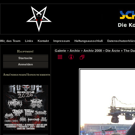
Wir, das Team
Links
Kontakt
Impressum
Haftungsausschluß
Datenschutzerklär
Hauptmenü
Galerie
>
Archiv
>
Archiv 2008
>
Die Ärzte + The D
Startseite
Anmelden
Ankündigungen/Announcements