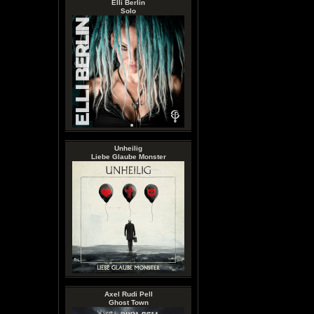
Elli Berlin
Solo
Unheilig
Liebe Glaube Monster
Axel Rudi Pell
Ghost Town