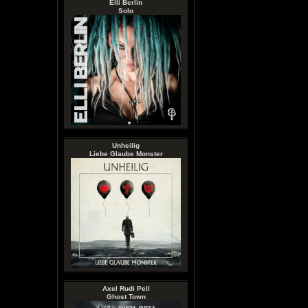
Elli Berlin
Solo
Unheilig
Liebe Glaube Monster
Axel Rudi Pell
Ghost Town