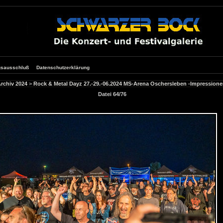
gsausschluß
Datenschutzerklärung
rchiv 2024
>
Rock & Metal Dayz 27.-29.-06.2024 MS-Arena Oschersleben -Impressione
Datei 64/76