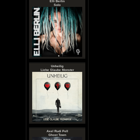
Elli Berlin
Solo
Unheilig
Liebe Glaube Monster
Axel Rudi Pell
Ghost Town