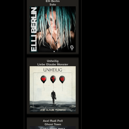
Elli Berlin
Solo
Unheilig
Liebe Glaube Monster
Axel Rudi Pell
Ghost Town