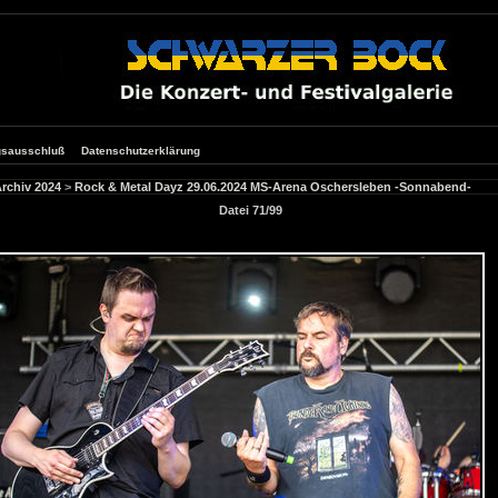
gsausschluß
Datenschutzerklärung
rchiv 2024
>
Rock & Metal Dayz 29.06.2024 MS-Arena Oschersleben -Sonnabend-
Datei 71/99