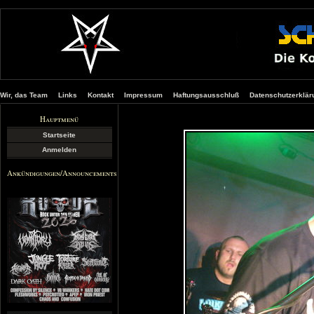
Wir, das Team
Links
Kontakt
Impressum
Haftungsausschluß
Datenschutzerklär
Hauptmenü
Startseite
Anmelden
Ankündigungen/Announcements