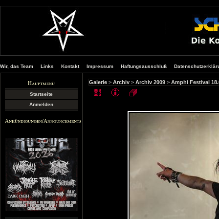
Wir, das Team
Links
Kontakt
Impressum
Haftungsausschluß
Datenschutzerklär
Hauptmenü
Galerie
>
Archiv
>
Archiv 2009
>
Amphi Festival 18.
Startseite
Anmelden
Ankündigungen/Announcements