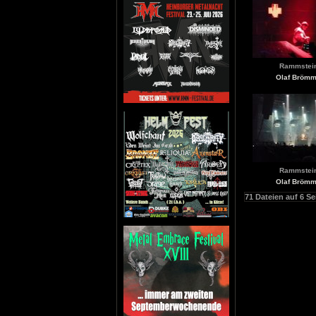
Rammstei
Olaf Bröm
Rammstei
Olaf Bröm
71 Dateien auf 6 Se