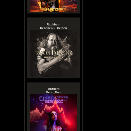
Rauhbein
Rebellen u. Helden
Unzucht
Neon_Dom