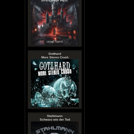
Gotthard
More Stereo Crush
Stahlmann
Schwarz wie der Tod