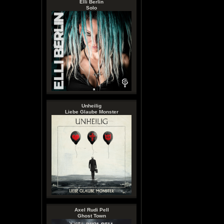
Elli Berlin
Solo
Unheilig
Liebe Glaube Monster
Axel Rudi Pell
Ghost Town