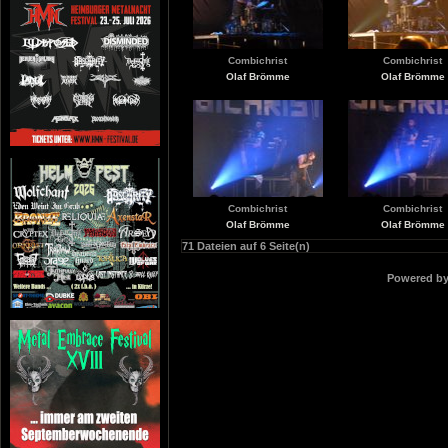
Combichrist
Combichrist
Olaf Brömme
Olaf Brömme
Combichrist
Combichrist
Olaf Brömme
Olaf Brömme
71 Dateien auf 6 Seite(n)
Powered b