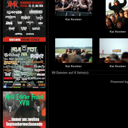
Kai Kestner
Kai Kestner
Kai Kestner
Kai Kestner
89 Dateien auf 8 Seite(n)
Powered b