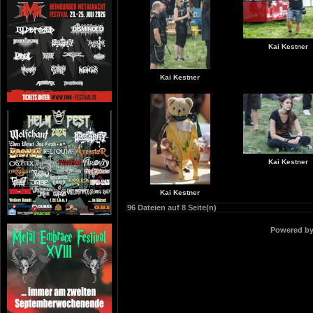
Kai Kestner
Kai Kestner
Kai Kestner
Kai Kestner
96 Dateien auf 8 Seite(n)
Powered b