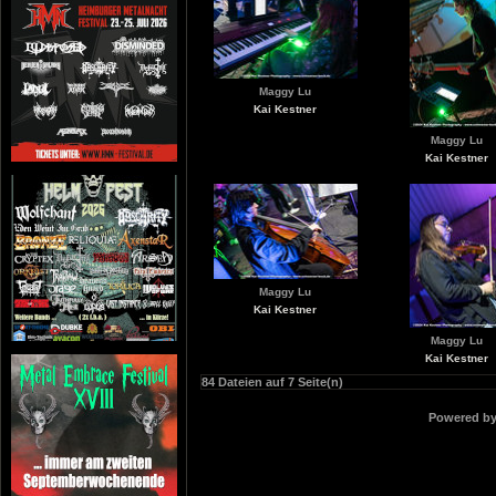
Maggy Lu
Kai Kestner
Maggy Lu
Kai Kestner
Maggy Lu
Kai Kestner
Maggy Lu
Kai Kestner
84 Dateien auf 7 Seite(n)
Powered b