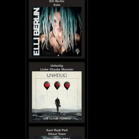
Elli Berlin
Solo
Unheilig
Liebe Glaube Monster
Axel Rudi Pell
Ghost Town