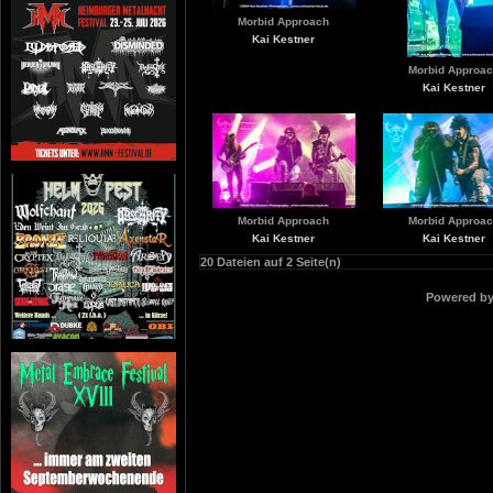
Morbid Approach
Kai Kestner
Morbid Approa
Kai Kestner
Morbid Approach
Morbid Approa
Kai Kestner
Kai Kestner
20 Dateien auf 2 Seite(n)
Powered b