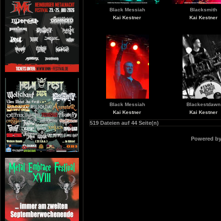
Black Messiah
Blacksmith
Kai Kestner
Kai Kestner
Black Messiah
Blackestdawn
Kai Kestner
Kai Kestner
519 Dateien auf 44 Seite(n)
Powered b