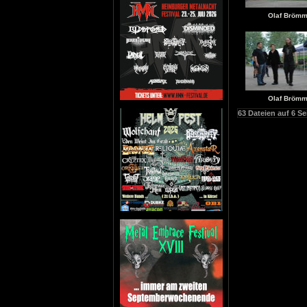
Olaf Bröm
Olaf Bröm
63 Dateien auf 6 Se