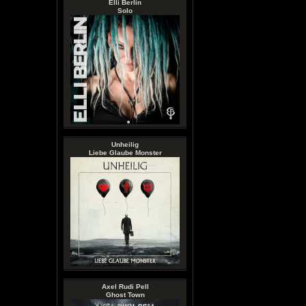
Elli Berlin
Solo
Unheilig
Liebe Glaube Monster
Axel Rudi Pell
Ghost Town