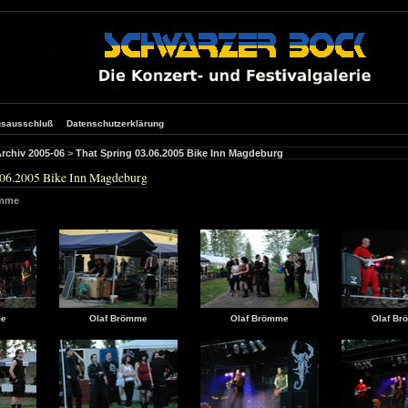
gsausschluß
Datenschutzerklärung
rchiv 2005-06
>
That Spring 03.06.2005 Bike Inn Magdeburg
.06.2005 Bike Inn Magdeburg
ömme
me
Olaf Brömme
Olaf Brömme
Olaf B