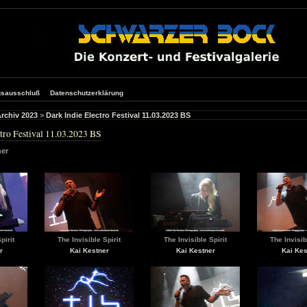
gsausschluß
Datenschutzerklärung
rchiv 2023
>
Dark Indie Electro Festival 11.03.2023 BS
tro Festival 11.03.2023 BS
ner
pirit
The Invisible Spirit
The Invisible Spirit
The Invisib
r
Kai Kestner
Kai Kestner
Kai Kes