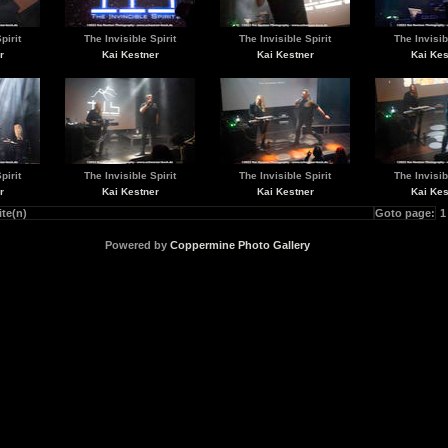
pirit
The Invisible Spirit
The Invisible Spirit
The Invisib
r
Kai Kestner
Kai Kestner
Kai Kes
pirit
The Invisible Spirit
The Invisible Spirit
The Invisib
r
Kai Kestner
Kai Kestner
Kai Kes
ite(n)
Goto page:
1
Powered by
Coppermine Photo Gallery