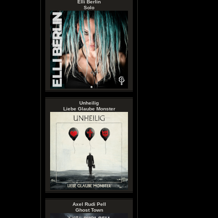
Elli Berlin
Solo
Unheilig
Liebe Glaube Monster
Axel Rudi Pell
Ghost Town