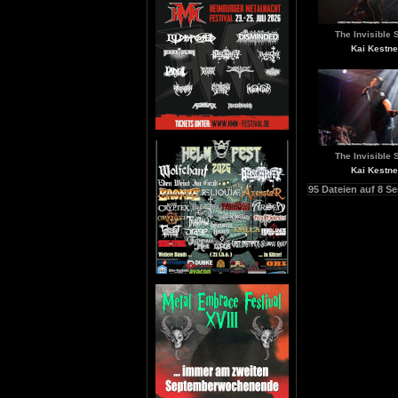
The Invisible S
Kai Kestne
The Invisible S
Kai Kestne
95 Dateien auf 8 Se