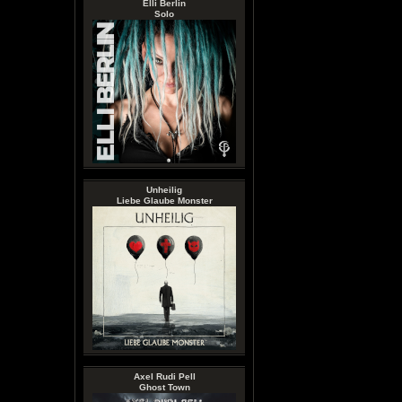
Elli Berlin
Solo
Unheilig
Liebe Glaube Monster
Axel Rudi Pell
Ghost Town