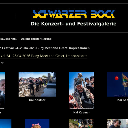
gsausschluß
Datenschutzerklärung
 Festival 24.-26.04.2026 Burg Meet and Greet, Impressionen
ival 24.-26.04.2026 Burg Meet and Greet, Impressionen
ner
Kai Kestner
Kai Kes
r
Kai Kestner