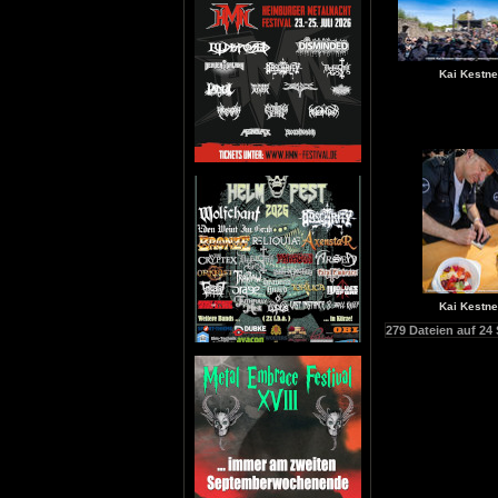
Kai Kestne
Kai Kestne
279 Dateien auf 24 