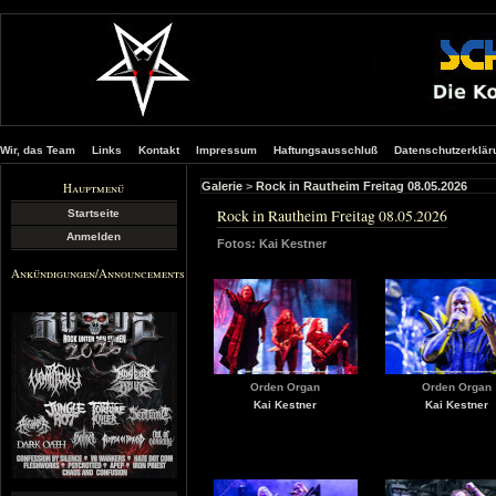
Wir, das Team
Links
Kontakt
Impressum
Haftungsausschluß
Datenschutzerklär
Hauptmenü
Galerie
>
Rock in Rautheim Freitag 08.05.2026
Rock in Rautheim Freitag 08.05.2026
Startseite
Anmelden
Fotos: Kai Kestner
Ankündigungen/Announcements
Orden Organ
Orden Organ
Kai Kestner
Kai Kestner