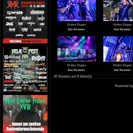
Orden Organ
Orden Organ
Kai Kestner
Kai Kestner
Orden Organ
Orden Organ
Kai Kestner
Kai Kestner
87 Dateien auf 8 Seite(n)
Powered b